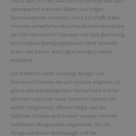
Layout lässt sich das Waschtisch-Ensemble aber auch
raumsparend in kleinen Bädern und engen
Raumsituationen einsetzen. Sinea 3.0 schafft dabei
mit einer einheitlichen Waschtischkombinationshöhe
von 540 mm reichlich Stauraum und lässt gleichzeitig
komfortablen Bewegungsfreiraum ohne störende
Ecken und Kanten: weich geschwungen, nahbar,
einladend.
Die Kollektion bietet vielseitige Ablage- und
Stauraum-Elemente, die sich modular ergänzen. So
gibt es den wandhängenden Hochschrank in einer
schmalen und einer etwas breiteren Variante mit
seitlich integriertem, offenem Regal, und der
halbhohe Schrank wird in einer Variante mit einer
metallenen Ablageschale aufgewertet. Die mit
Ablage wählbaren Wandspiegel und die