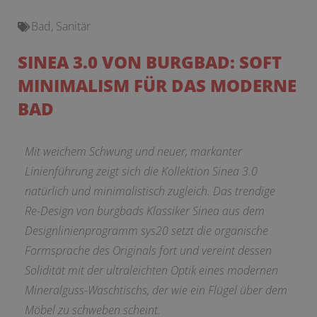
Bad
,
Sanitär
SINEA 3.0 VON BURGBAD: SOFT
MINIMALISM FÜR DAS MODERNE
BAD
Mit weichem Schwung und neuer, markanter
Linienführung zeigt sich die Kollektion Sinea 3.0
natürlich und minimalistisch zugleich. Das trendige
Re-Design von burgbads Klassiker Sinea aus dem
Designlinienprogramm sys20 setzt die organische
Formsprache des Originals fort und vereint dessen
Solidität mit der ultraleichten Optik eines modernen
Mineralguss-Waschtischs, der wie ein Flügel über dem
Möbel zu schweben scheint.