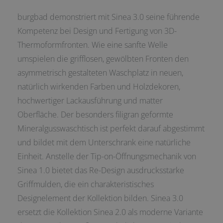
burgbad demonstriert mit Sinea 3.0 seine führende
Kompetenz bei Design und Fertigung von 3D-
Thermoformfronten. Wie eine sanfte Welle
umspielen die grifflosen, gewölbten Fronten den
asymmetrisch gestalteten Waschplatz in neuen,
natürlich wirkenden Farben und Holzdekoren,
hochwertiger Lackausführung und matter
Oberfläche. Der besonders filigran geformte
Mineralgusswaschtisch ist perfekt darauf abgestimmt
und bildet mit dem Unterschrank eine natürliche
Einheit. Anstelle der Tip-on-Öffnungsmechanik von
Sinea 1.0 bietet das Re-Design ausdrucksstarke
Griffmulden, die ein charakteristisches
Designelement der Kollektion bilden. Sinea 3.0
ersetzt die Kollektion Sinea 2.0 als moderne Variante