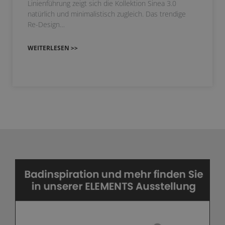
Linienführung zeigt sich die Kollektion Sinea 3.0
natürlich und minimalistisch zugleich. Das trendige
Re-Design…
WEITERLESEN >>