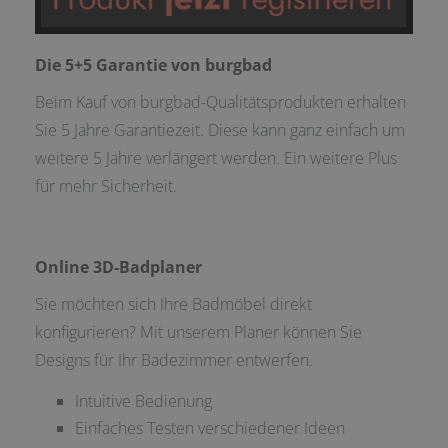
Die 5+5 Garantie von burgbad
Beim Kauf von burgbad-Qualitätsprodukten erhalten
Sie 5 Jahre Garantiezeit. Diese kann ganz einfach um
weitere 5 Jahre verlängert werden. Ein weitere Plus
für mehr Sicherheit.
Online 3D-Badplaner
Sie möchten sich Ihre Badmöbel direkt
konfigurieren? Mit unserem Planer können Sie
Designs für Ihr Badezimmer entwerfen.
Intuitive Bedienung
Einfaches Testen verschiedener Ideen