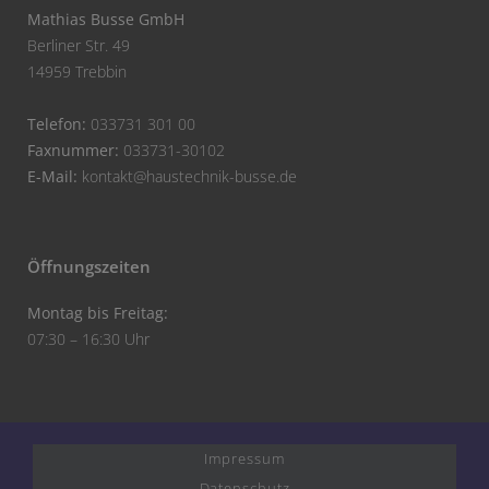
Mathias Busse GmbH
Berliner Str. 49
14959 Trebbin
Telefon:
033731 301 00
Faxnummer:
033731-30102
E-Mail:
kontakt@haustechnik-busse.de
Öffnungszeiten
Montag bis Freitag:
07:30 – 16:30 Uhr
Impressum
Datenschutz