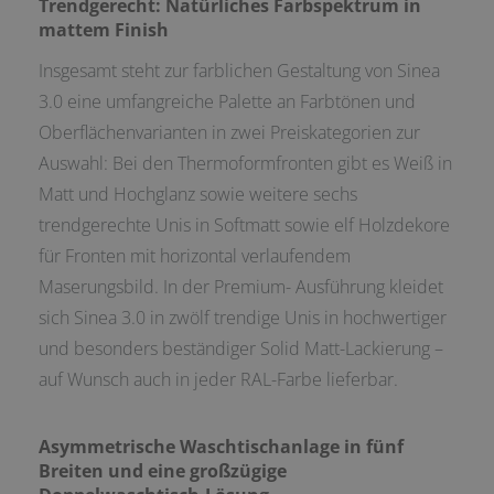
Trendgerecht: Natürliches Farbspektrum in
mattem Finish
Insgesamt steht zur farblichen Gestaltung von Sinea
3.0 eine umfangreiche Palette an Farbtönen und
Oberflächenvarianten in zwei Preiskategorien zur
Auswahl: Bei den Thermoformfronten gibt es Weiß in
Matt und Hochglanz sowie weitere sechs
trendgerechte Unis in Softmatt sowie elf Holzdekore
für Fronten mit horizontal verlaufendem
Maserungsbild. In der Premium- Ausführung kleidet
sich Sinea 3.0 in zwölf trendige Unis in hochwertiger
und besonders beständiger Solid Matt-Lackierung –
auf Wunsch auch in jeder RAL-Farbe lieferbar.
Asymmetrische Waschtischanlage in fünf
Breiten und eine großzügige