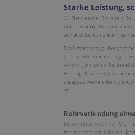
Starke Leistung, s
Ob Neubau oder Sanierung: RAUTH
Deckenmodule. Mit verschiedenen 
sich auch bei komplexen Raumge
Das System verfügt über asymmet
Unterkonstruktion einhängen las
verkürzt gleichzeitig den Instal
Heizung, Klima (SHK) übernommen
angepasst werden, denn die Asy
ist.
Rohrverbindung ohne
Mit dem Steckverbinder RAUTHER
steckt einfach das Rohr von Hand