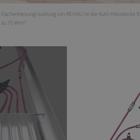
h Flächenheizung/-kühlung von REHAU ist die Kühl-/Heizdeck
s zu 75 W/m².