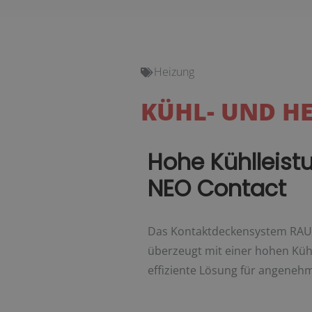
Heizung
KÜHL- UND HE
Hohe Kühlleist
NEO Contact
Das Kontaktdeckensystem RAUT
überzeugt mit einer hohen Kühl
effiziente Lösung für angene