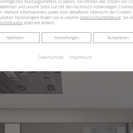
estmögliches Nutzungserlebnis zu bieten. Sie können das Setzen von C
ablehnen und unsere Seite nur mit den technisch notwendigen Cookie
n. Weitere Informationen, sowie eine detaillierte Übersicht der Cookies
setzten Technologien finden Sie in unserer
Datenschutzerklärung
. Sie 
instellungen
jederzeit ändern.
Ablehnen
Ablehnen
Einstellungen
Akzeptieren
Datenschutz
Impressum