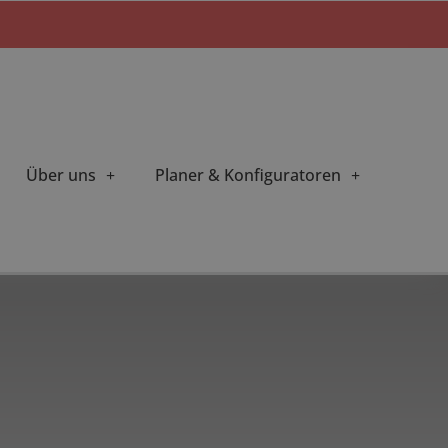
Über uns
Planer & Konfiguratoren