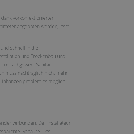
dank vorkonfektionierter
ntimeter angeboten werden, lässt
und schnell in die
nstallation und Trockenbau und
 vom Fachgewerk Sanitär,
on muss nachträglich nicht mehr
 Einhängen problemlos möglich
der verbunden. Der Installateur
ransparente Gehäuse. Das