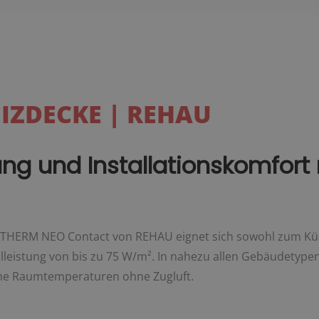
IZDECKE | REHAU
ung und Installationskomfor
HERM NEO Contact von REHAU eignet sich sowohl zum Küh
leistung von bis zu 75 W/m². In nahezu allen Gebäudetypen
hme Raumtemperaturen ohne Zugluft.