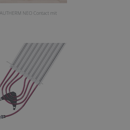
e RAUTHERM NEO Contact mit